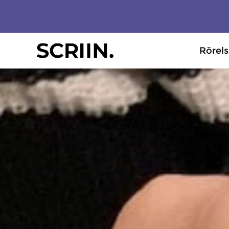
Rörel