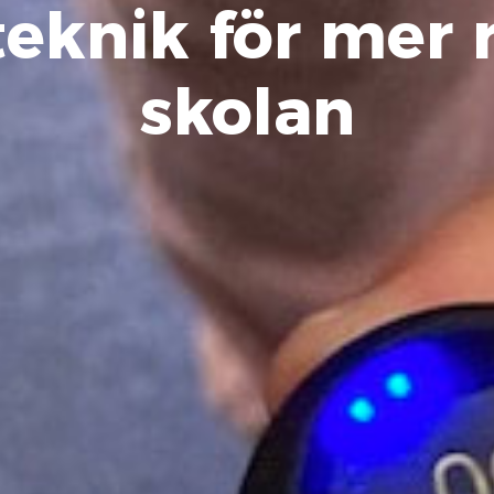
eknik för mer r
skolan