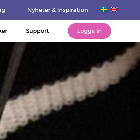
ng
Nyheter & Inspiration
ker
Support
Logga in