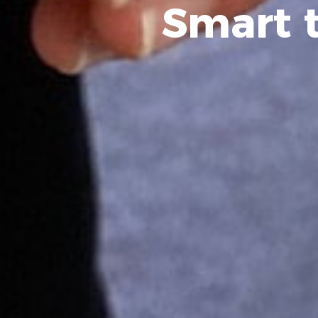
Smart t