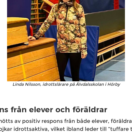
Linda Nilsson, idrottslärare på Älvdalsskolan i Hörby
ns från elever och föräldrar
tts av positiv respons från både elever, föräldra
ar idrottsaktiva, vilket ibland leder till ”tuffare ta