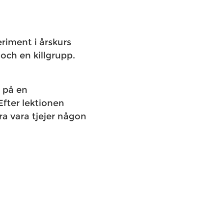
riment i årskurs
 och en killgrupp.
g på en
Efter lektionen
ara vara tjejer någon