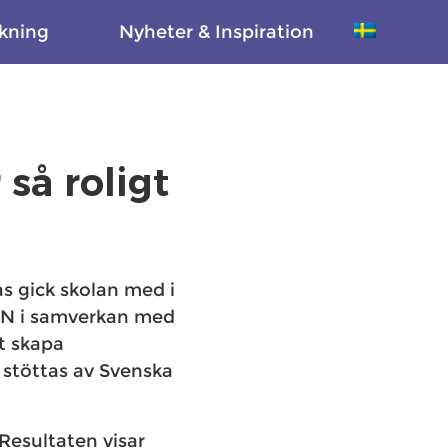
kning
Nyheter & Inspiration
 så roligt
as gick skolan med i
IIN i samverkan med
t skapa
 stöttas av Svenska
 Resultaten visar