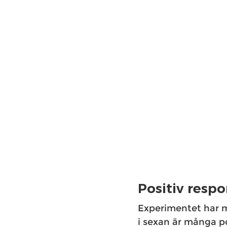
Positiv respo
Experimentet har mö
i sexan är många pojk