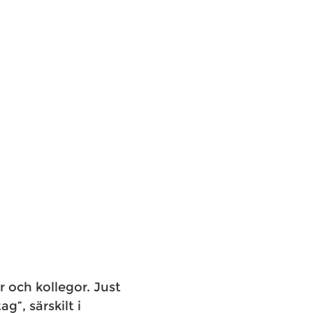
r och kollegor. Just
g”, särskilt i