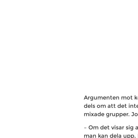
Argumenten mot kö
dels om att det in
mixade grupper. Jo
– Om det visar sig 
man kan dela upp. 