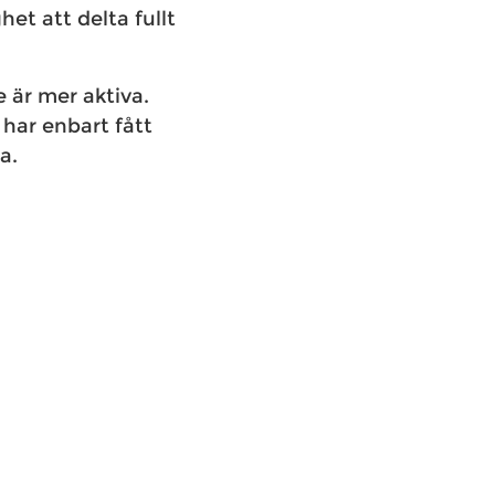
het att delta fullt
e är mer aktiva.
 har enbart fått
a.