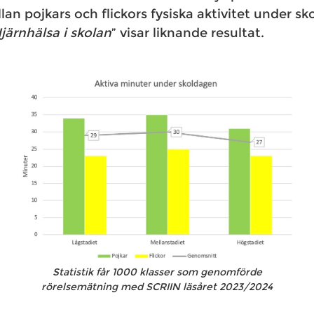
llan pojkars och flickors fysiska aktivitet under s
järnhälsa i skolan
” visar liknande resultat.
Statistik får 1000 klasser som genomförde
rörelsemätning med SCRIIN läsåret 2023/2024