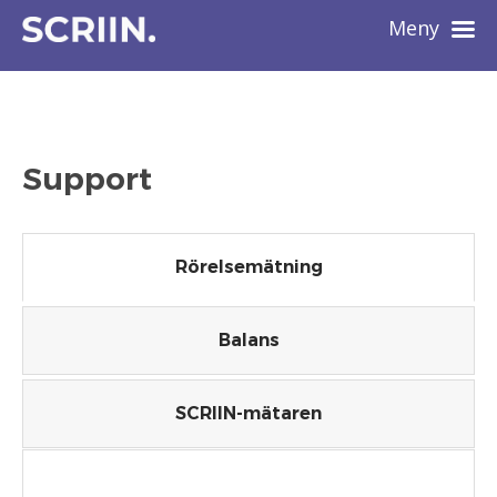
Meny
Support
Rörelsemätning
Balans
SCRIIN-mätaren