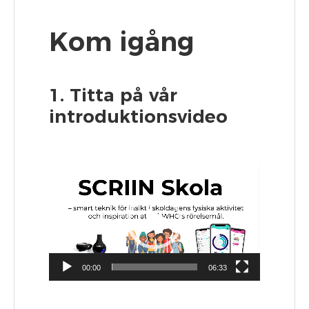
Kom igång
1. Titta på vår
introduktionsvideo
Videospelare
00:00
06:33