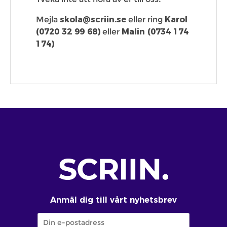
Mejla
skola@scriin.se
eller ring
Karol
(0720 32 99 68)
eller
Malin (0734 174
174)
Anmäl dig till vårt nyhetsbrev