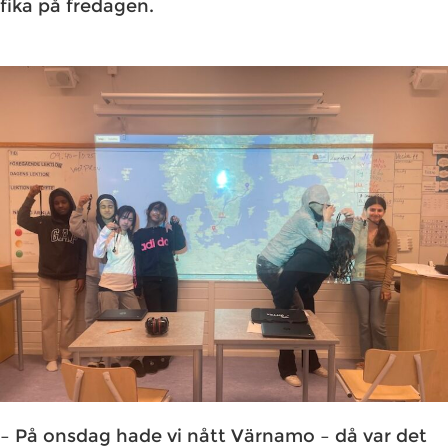
fika på fredagen.
– På onsdag hade vi nått Värnamo – då var det