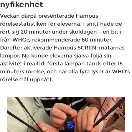
nyfikenhet
Veckan därpå presenterade Hampus
rörelsestatistiken för eleverna. I snitt hade de
rört sig 20 minuter under skoldagen – en bit i
från WHO:s rekommenderade 60 minuter.
Därefter aktiverade Hampus SCRIIN-mätarnas
lampor. Nu kunde eleverna själva följa sin
aktivitet i realtid: första lampan tänds efter 15
minuters rörelse, och när alla fyra lyser är WHO’s
rörelsemål uppnått.