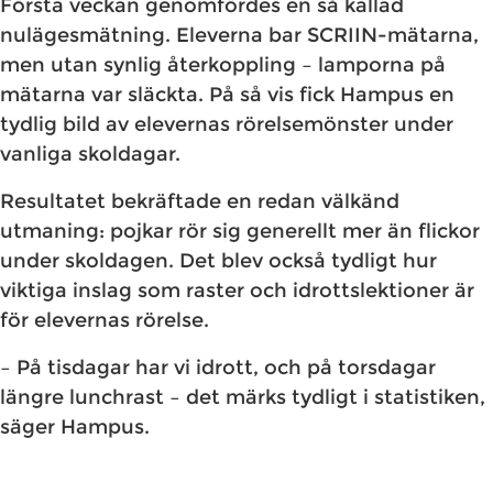
Första veckan genomfördes en så kallad
nulägesmätning. Eleverna bar SCRIIN-mätarna,
men utan synlig återkoppling – lamporna på
mätarna var släckta. På så vis fick Hampus en
tydlig bild av elevernas rörelsemönster under
vanliga skoldagar.
Resultatet bekräftade en redan välkänd
utmaning: pojkar rör sig generellt mer än flickor
under skoldagen. Det blev också tydligt hur
viktiga inslag som raster och idrottslektioner är
för elevernas rörelse.
– På tisdagar har vi idrott, och på torsdagar
längre lunchrast – det märks tydligt i statistiken,
säger Hampus.