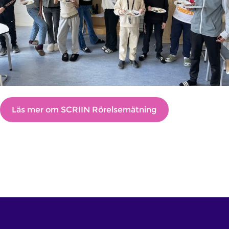
Läs mer om SCRIIN Rörelsemätning