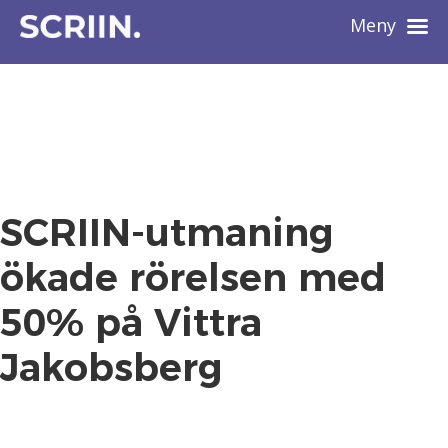
Meny
SCRIIN-utmaning
ökade rörelsen med
50% på Vittra
Jakobsberg