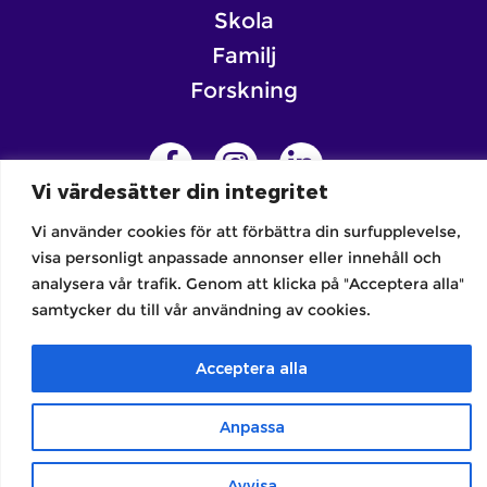
Skola
Familj
Forskning
Vi värdesätter din integritet
Vi använder cookies för att förbättra din surfupplevelse,
Integritetspolicy | Allmänna villkor
visa personligt anpassade annonser eller innehåll och
Copyright © SCRIIN 2026
analysera vår trafik. Genom att klicka på "Acceptera alla"
samtycker du till vår användning av cookies.
Acceptera alla
Anpassa
Avvisa