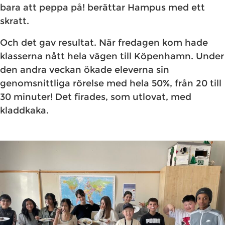
bara att peppa på! berättar Hampus med ett
skratt.
Och det gav resultat. När fredagen kom hade
klasserna nått hela vägen till Köpenhamn. Under
den andra veckan ökade eleverna sin
genomsnittliga rörelse med hela 50%, från 20 till
30 minuter! Det firades, som utlovat, med
kladdkaka.