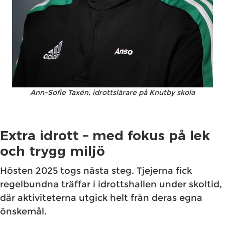
Ann-Sofie Taxén, idrottslärare på Knutby skola
Extra idrott – med fokus på lek
och trygg miljö
Hösten 2025 togs nästa steg. Tjejerna fick
regelbundna träffar i idrottshallen under skoltid,
där aktiviteterna utgick helt från deras egna
önskemål.