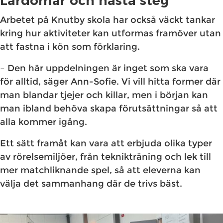
Lärdomar och nästa steg
Arbetet på Knutby skola har också väckt tankar
kring hur aktiviteter kan utformas framöver utan
att fastna i kön som förklaring.
– Den här uppdelningen är inget som ska vara
för alltid, säger Ann-Sofie. Vi vill hitta former där
man blandar tjejer och killar, men i början kan
man ibland behöva skapa förutsättningar så att
alla kommer igång.
Ett sätt framåt kan vara att erbjuda olika typer
av rörelsemiljöer, från teknikträning och lek till
mer matchliknande spel, så att eleverna kan
välja det sammanhang där de trivs bäst.