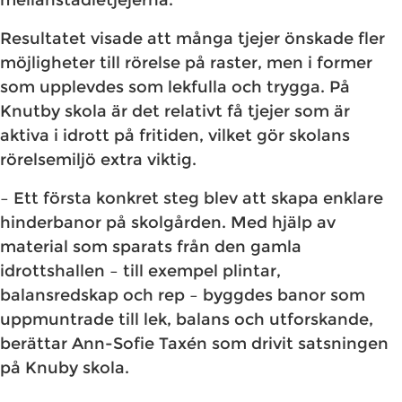
mellanstadietjejerna.
Resultatet visade att många tjejer önskade fler
möjligheter till rörelse på raster, men i former
som upplevdes som lekfulla och trygga. På
Knutby skola är det relativt få tjejer som är
aktiva i idrott på fritiden, vilket gör skolans
rörelsemiljö extra viktig.
– Ett första konkret steg blev att skapa enklare
hinderbanor på skolgården. Med hjälp av
material som sparats från den gamla
idrottshallen – till exempel plintar,
balansredskap och rep – byggdes banor som
uppmuntrade till lek, balans och utforskande,
berättar Ann-Sofie Taxén som drivit satsningen
på Knuby skola.