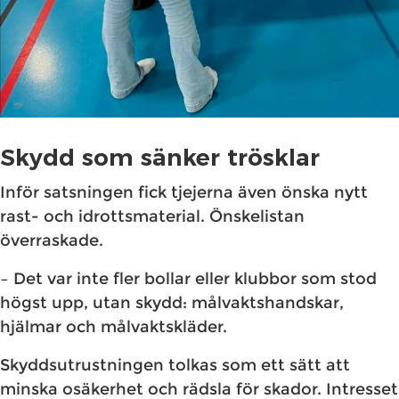
Skydd som sänker trösklar
Inför satsningen fick tjejerna även önska nytt
rast- och idrottsmaterial. Önskelistan
överraskade.
– Det var inte fler bollar eller klubbor som stod
högst upp, utan skydd: målvaktshandskar,
hjälmar och målvaktskläder.
Skyddsutrustningen tolkas som ett sätt att
minska osäkerhet och rädsla för skador. Intresset