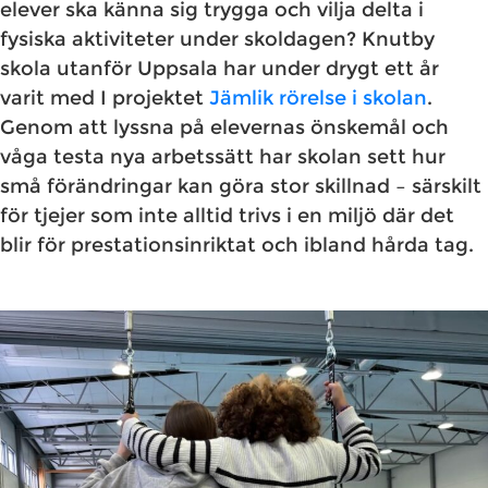
elever ska känna sig trygga och vilja delta i
fysiska aktiviteter under skoldagen? Knutby
skola utanför Uppsala har under drygt ett år
varit med I projektet
Jämlik rörelse i skolan
.
Genom att lyssna på elevernas önskemål och
våga testa nya arbetssätt har skolan sett hur
små förändringar kan göra stor skillnad – särskilt
för tjejer som inte alltid trivs i en miljö där det
blir för prestationsinriktat och ibland hårda tag.