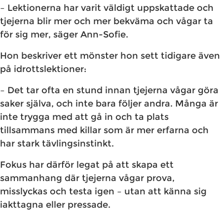
– Lektionerna har varit väldigt uppskattade och
tjejerna blir mer och mer bekväma och vågar ta
för sig mer, säger Ann-Sofie.
Hon beskriver ett mönster hon sett tidigare även
på idrottslektioner:
– Det tar ofta en stund innan tjejerna vågar göra
saker själva, och inte bara följer andra. Många är
inte trygga med att gå in och ta plats
tillsammans med killar som är mer erfarna och
har stark tävlingsinstinkt.
Fokus har därför legat på att skapa ett
sammanhang där tjejerna vågar prova,
misslyckas och testa igen – utan att känna sig
iakttagna eller pressade.