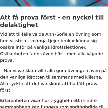
Att få prova först – en nyckel till
delaktighet
Vid ett tillfälle valde Ann-Sofie en övning som
hon visste att många tjejer brukar känna sig
osäkra inför på vanliga idrottslektioner.
Osäkerheten fanns även här – men alla vågade
prova.
– När vi var klara ville alla göra övningen även på
den vanliga idrotten tillsammans med killarna.
Alla tyckte att det var skönt att ha fått prova
först.
Erfarenheten visar hur trygghet i ett mindre
sammanhang kan fungera som språngbräda till