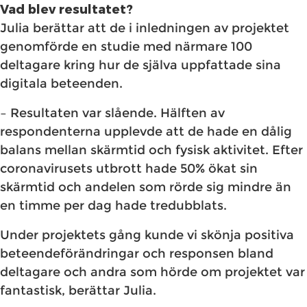
Vad blev resultatet?
Julia berättar att de i inledningen av projektet
genomförde en studie med närmare 100
deltagare kring hur de själva uppfattade sina
digitala beteenden.
– Resultaten var slående. Hälften av
respondenterna upplevde att de hade en dålig
balans mellan skärmtid och fysisk aktivitet. Efter
coronavirusets utbrott hade 50% ökat sin
skärmtid och andelen som rörde sig mindre än
en timme per dag hade tredubblats.
Under projektets gång kunde vi skönja positiva
beteendeförändringar och responsen bland
deltagare och andra som hörde om projektet var
fantastisk, berättar Julia.