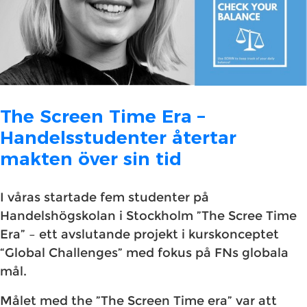
The Screen Time Era –
Handelsstudenter återtar
makten över sin tid
I våras startade fem studenter på
Handelshögskolan i Stockholm ”The Scree Time
Era” – ett avslutande projekt i kurskonceptet
“Global Challenges” med fokus på FNs globala
mål.
Målet med the ”The Screen Time era” var att