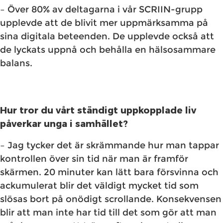
– Över 80% av deltagarna i vår SCRIIN-grupp
upplevde att de blivit mer uppmärksamma på
sina digitala beteenden. De upplevde också att
de lyckats uppnå och behålla en hälsosammare
balans.
Hur tror du vårt ständigt uppkopplade liv
påverkar unga i samhället?
– Jag tycker det är skrämmande hur man tappar
kontrollen över sin tid när man är framför
skärmen. 20 minuter kan lätt bara försvinna och
ackumulerat blir det väldigt mycket tid som
slösas bort på onödigt scrollande. Konsekvensen
blir att man inte har tid till det som gör att man