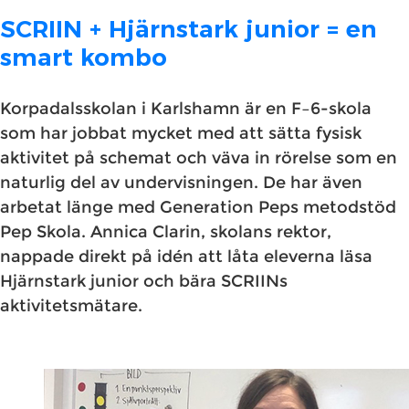
SCRIIN + Hjärnstark junior = en
smart kombo
Korpadalsskolan i Karlshamn är en F–6-skola
som har jobbat mycket med att sätta fysisk
aktivitet på schemat och väva in rörelse som en
naturlig del av undervisningen. De har även
arbetat länge med Generation Peps metodstöd
Pep Skola. Annica Clarin, skolans rektor,
nappade direkt på idén att låta eleverna läsa
Hjärnstark junior och bära SCRIINs
aktivitetsmätare.