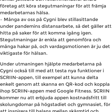
företag att köra stegutmaningar för att främja
medarbetarnas hälsa.
– Många av oss på Cygni blev stillasittande
under pandemins distansarbete, så det gäller att
hitta på saker för att komma igång igen.
Stegutmaningar är enkla att genomföra och
många hakar på, och vardagsmotionen är ju det
viktigaste för hälsan.
Under utmaningen hjälpte medarbetarna på
Cygni också till med att testa nya funktioner i
SCRIIN-appen, till exempel att kunna delta
enkelt genom att skanna en QR-kod och koppla
ihop SCRIIN-appen med Google Fitness. SCRIIN
kommer nu att erbjuda appen kostnadsfritt till
skolungdomar på högstadiet och gymnasiet, för
att inspirera till balans mellan skärmtid och