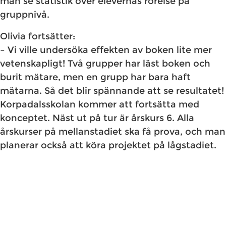
man se statistik över elevernas rörelse på
gruppnivå.
Olivia fortsätter:
– Vi ville undersöka effekten av boken lite mer
vetenskapligt! Två grupper har läst boken och
burit mätare, men en grupp har bara haft
mätarna. Så det blir spännande att se resultatet!
Korpadalsskolan kommer att fortsätta med
konceptet. Näst ut på tur är årskurs 6. Alla
årskurser på mellanstadiet ska få prova, och man
planerar också att köra projektet på lågstadiet.