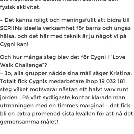
fysisk aktivitet.
– Det känns roligt och meningsfullt att bidra till
SCRIINs ideella verksamhet för barns och ungas
hälsa, och det här med teknik är ju något vi på
Cygni kan!
​Och hur många steg blev det för Cygni i “Love
Walk Challenge”?
– Jo, alla grupper nådde sina mål! säger Kristina.
Totalt fick Cygnis medarbetare ihop 19 032 181
steg vilket motsvarar nästan ett halvt varv runt
jorden . På vårt sydligaste kontor klarade man
utmaningen med en timmes marginal – det fick
bli en extra promenad sista kvällen för att nå det
gemensamma målet!