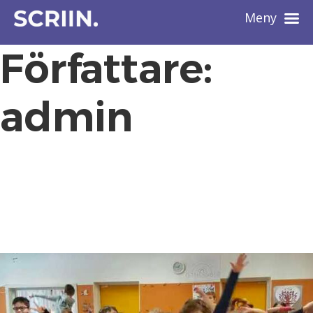
Meny
Författare:
admin