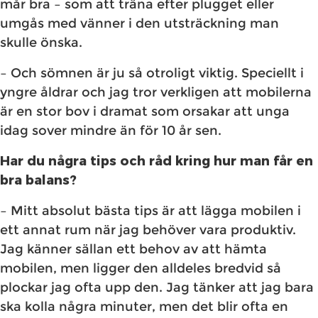
mår bra – som att träna efter plugget eller
umgås med vänner i den utsträckning man
skulle önska.
– Och sömnen är ju så otroligt viktig. Speciellt i
yngre åldrar och jag tror verkligen att mobilerna
är en stor bov i dramat som orsakar att unga
idag sover mindre än för 10 år sen.
Har du några tips och råd kring hur man får en
bra balans?
– Mitt absolut bästa tips är att lägga mobilen i
ett annat rum när jag behöver vara produktiv.
Jag känner sällan ett behov av att hämta
mobilen, men ligger den alldeles bredvid så
plockar jag ofta upp den. Jag tänker att jag bara
ska kolla några minuter, men det blir ofta en