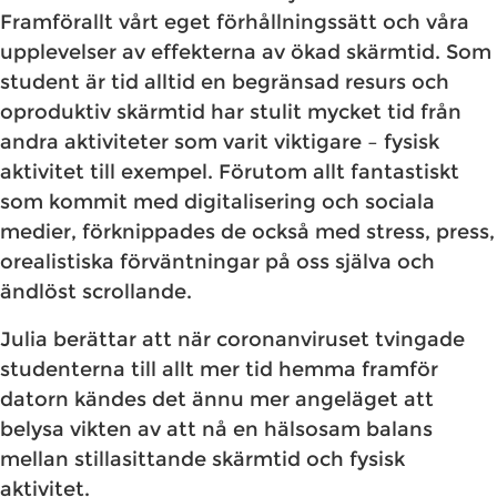
Framförallt vårt eget förhållningssätt och våra
upplevelser av effekterna av ökad skärmtid. Som
student är tid alltid en begränsad resurs och
oproduktiv skärmtid har stulit mycket tid från
andra aktiviteter som varit viktigare – fysisk
aktivitet till exempel. Förutom allt fantastiskt
som kommit med digitalisering och sociala
medier, förknippades de också med stress, press,
orealistiska förväntningar på oss själva och
ändlöst scrollande.
Julia berättar att när coronanviruset tvingade
studenterna till allt mer tid hemma framför
datorn kändes det ännu mer angeläget att
belysa vikten av att nå en hälsosam balans
mellan stillasittande skärmtid och fysisk
aktivitet.