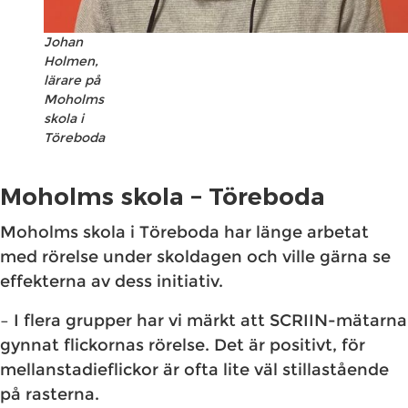
Johan
Holmen,
lärare på
Moholms
skola i
Töreboda
Moholms skola – Töreboda
Moholms skola i Töreboda har länge arbetat
med rörelse under skoldagen och ville gärna se
effekterna av dess initiativ.
– I flera grupper har vi märkt att SCRIIN-mätarna
gynnat flickornas rörelse. Det är positivt, för
mellanstadieflickor är ofta lite väl stillastående
på rasterna.