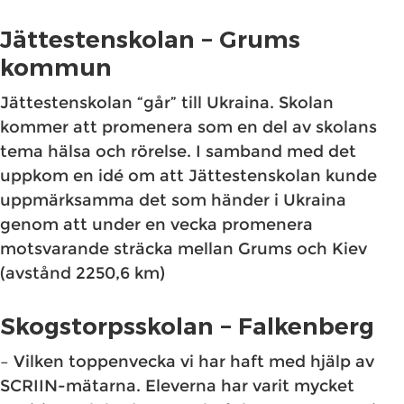
Jättestenskolan – Grums
kommun
Jättestenskolan “går” till Ukraina. Skolan
kommer att promenera som en del av skolans
tema hälsa och rörelse. I samband med det
uppkom en idé om att Jättestenskolan kunde
uppmärksamma det som händer i Ukraina
genom att under en vecka promenera
motsvarande sträcka mellan Grums och Kiev
(avstånd 2250,6 km)
Skogstorpsskolan – Falkenberg
– Vilken toppenvecka vi har haft med hjälp av
SCRIIN-mätarna. Eleverna har varit mycket