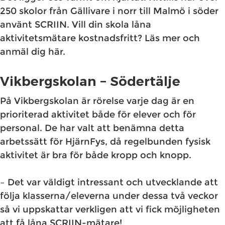
250 skolor från Gällivare i norr till Malmö i söder
använt SCRIIN. Vill din skola låna
aktivitetsmätare kostnadsfritt? Läs mer och
anmäl dig här.
Vikbergskolan – Södertälje
På Vikbergskolan är rörelse varje dag är en
prioriterad aktivitet både för elever och för
personal. De har valt att benämna detta
arbetssätt för HjärnFys, då regelbunden fysisk
aktivitet är bra för både kropp och knopp.
– Det var väldigt intressant och utvecklande att
följa klasserna/eleverna under dessa två veckor
så vi uppskattar verkligen att vi fick möjligheten
att få låna SCRIIN-mätare!