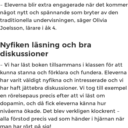
– Eleverna blir extra engagerade när det kommer
något nytt och spännande som bryter av den
traditionella undervisningen, säger Olivia
Joelsson, lärare i åk 4.
Nyfiken läsning och bra
diskussioner
– Vi har läst boken tillsammans i klassen för att
kunna stanna och förklara och fundera. Eleverna
har varit väldigt nyfikna och intresserade och vi
har haft jättebra diskussioner. Vi tog till exempel
en rörelsepaus precis efter att vi läst om
dopamin, och då fick eleverna känna hur
nivåerna ökade. Det blev verkligen klockrent –
alla förstod precis vad som händer i hjärnan när
man har rört på sig!