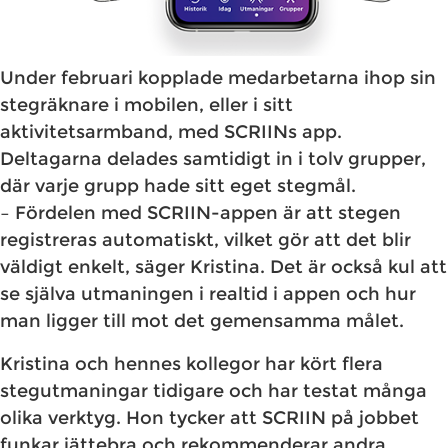
Under februari kopplade medarbetarna ihop sin
stegräknare i mobilen, eller i sitt
aktivitetsarmband, med SCRIINs app.
Deltagarna delades samtidigt in i tolv grupper,
där varje grupp hade sitt eget stegmål.
– Fördelen med SCRIIN-appen är att stegen
registreras automatiskt, vilket gör att det blir
väldigt enkelt, säger Kristina. Det är också kul att
se själva utmaningen i realtid i appen och hur
man ligger till mot det gemensamma målet.
Kristina och hennes kollegor har kört flera
stegutmaningar tidigare och har testat många
olika verktyg. Hon tycker att SCRIIN på jobbet
funkar jättebra och rekommenderar andra