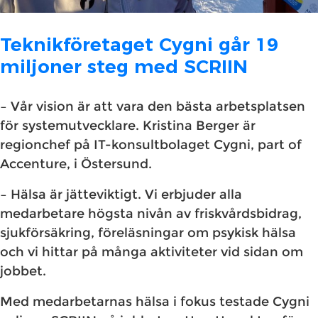
Teknikföretaget Cygni går 19
miljoner steg med SCRIIN
– Vår vision är att vara den bästa arbetsplatsen
för systemutvecklare. Kristina Berger är
regionchef på IT-konsultbolaget Cygni, part of
Accenture, i Östersund.
– Hälsa är jätteviktigt. Vi erbjuder alla
medarbetare högsta nivån av friskvårdsbidrag,
sjukförsäkring, föreläsningar om psykisk hälsa
och vi hittar på många aktiviteter vid sidan om
jobbet.
Med medarbetarnas hälsa i fokus testade Cygni