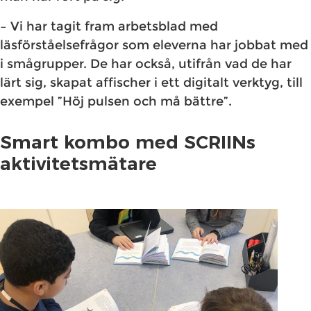
– Vi har tagit fram arbetsblad med
läsförståelsefrågor som eleverna har jobbat med
i smågrupper. De har också, utifrån vad de har
lärt sig, skapat affischer i ett digitalt verktyg, till
exempel ”Höj pulsen och må bättre”.
​Smart kombo med SCRIINs
aktivitetsmätare