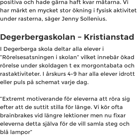
positiva och hade gärna haft kvar mätarna. Vi
har märkt en mycket stor ökning i fysisk aktivitet
under rasterna, säger Jenny Sollenius.
Degerbergaskolan – Kristianstad
I Degerberga skola deltar alla elever i
”Rörelsesatsningen i skolan” vilket innebär ökad
rörelse under skoldagen t ex morgontabata och
rastaktiviteter. I årskurs 4-9 har alla elever idrott
eller puls på schemat varje dag.
”Extremt motiverande för eleverna att röra sig
efter att de suttit stilla för länge. Vi kör ofta
brainbrakes vid längre lektioner men nu fixar
eleverna detta själva för de vill samla steg och
blå lampor”