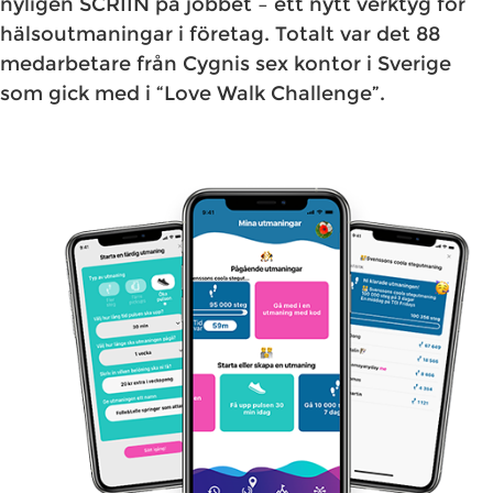
nyligen SCRIIN på jobbet – ett nytt verktyg för
hälsoutmaningar i företag. Totalt var det 88
medarbetare från Cygnis sex kontor i Sverige
som gick med i “Love Walk Challenge”.