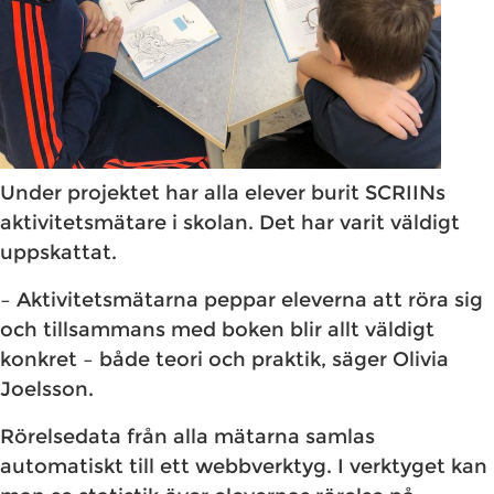
Under projektet har alla elever burit SCRIINs
aktivitetsmätare i skolan. Det har varit väldigt
uppskattat.
– Aktivitetsmätarna peppar eleverna att röra sig
och tillsammans med boken blir allt väldigt
konkret – både teori och praktik, säger Olivia
Joelsson.
Rörelsedata från alla mätarna samlas
automatiskt till ett webbverktyg. I verktyget kan