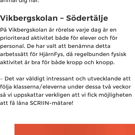
anmäl dig här.
Vikbergskolan – Södertälje
På Vikbergskolan är rörelse varje dag är en
prioriterad aktivitet både för elever och för
personal. De har valt att benämna detta
arbetssätt för HjärnFys, då regelbunden fysisk
aktivitet är bra för både kropp och knopp.
– Det var väldigt intressant och utvecklande att
följa klasserna/eleverna under dessa två veckor
så vi uppskattar verkligen att vi fick möjligheten
att få låna SCRIIN-mätare!