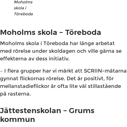
Moholms
skola i
Töreboda
Moholms skola – Töreboda
Moholms skola i Töreboda har länge arbetat
med rörelse under skoldagen och ville gärna se
effekterna av dess initiativ.
– I flera grupper har vi märkt att SCRIIN-mätarna
gynnat flickornas rörelse. Det är positivt, för
mellanstadieflickor är ofta lite väl stillastående
på rasterna.
Jättestenskolan – Grums
kommun