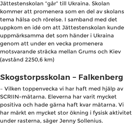
Jättestenskolan “går” till Ukraina. Skolan
kommer att promenera som en del av skolans
tema hälsa och rörelse. I samband med det
uppkom en idé om att Jättestenskolan kunde
uppmärksamma det som händer i Ukraina
genom att under en vecka promenera
motsvarande sträcka mellan Grums och Kiev
(avstånd 2250,6 km)
Skogstorpsskolan – Falkenberg
– Vilken toppenvecka vi har haft med hjälp av
SCRIIN-mätarna. Eleverna har varit mycket
positiva och hade gärna haft kvar mätarna. Vi
har märkt en mycket stor ökning i fysisk aktivitet
under rasterna, säger Jenny Sollenius.