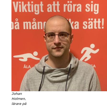
Johan
Holmen,
lärare på