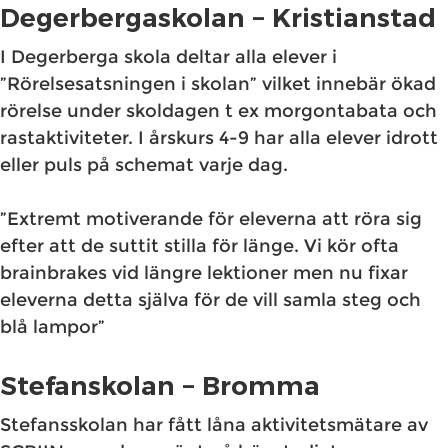
Degerbergaskolan – Kristianstad
I Degerberga skola deltar alla elever i
”Rörelsesatsningen i skolan” vilket innebär ökad
rörelse under skoldagen t ex morgontabata och
rastaktiviteter. I årskurs 4-9 har alla elever idrott
eller puls på schemat varje dag.
”Extremt motiverande för eleverna att röra sig
efter att de suttit stilla för länge. Vi kör ofta
brainbrakes vid längre lektioner men nu fixar
eleverna detta själva för de vill samla steg och
blå lampor”
Stefanskolan – Bromma
Stefansskolan har fått låna aktivitetsmätare av