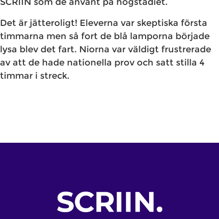
SCRIIN som de använt på högstadiet.
Det är jätteroligt! Eleverna var skeptiska första
timmarna men så fort de blå lamporna började
lysa blev det fart. Niorna var väldigt frustrerade
av att de hade nationella prov och satt stilla 4
timmar i streck.