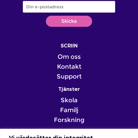
SCRIIN
Om oss
Kontakt
Support
Tjänster
Skola
Familj
Forskning
Vi värdesätter din integritet