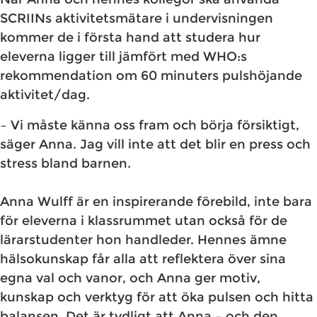
SCRIINs aktivitetsmätare i undervisningen
kommer de i första hand att studera hur
eleverna ligger till jämfört med WHO:s
rekommendation om 60 minuters pulshöjande
aktivitet/dag.
– Vi måste känna oss fram och börja försiktigt,
säger Anna. Jag vill inte att det blir en press och
stress bland barnen.
Anna Wulff är en inspirerande förebild, inte bara
för eleverna i klassrummet utan också för de
lärarstudenter hon handleder. Hennes ämne
hälsokunskap får alla att reflektera över sina
egna val och vanor, och Anna ger motiv,
kunskap och verktyg för att öka pulsen och hitta
balansen. Det är tydligt att Anna – och den