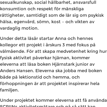
sexualkunskap, social hållbarhet, ansvarsfull
konsumtion och respekt för mänskliga
rättigheter, samtidigt som de lär sig om psykisk
hälsa, egenvård, sömn, kost – och vikten av
vardaglig motion.
Under detta läsår startar Anna och hennes
kollegor ett projekt i årskurs 3 med fokus på
välmående. För att skapa medvetenhet kring hur
fysisk aktivitet påverkar hjärnan, kommer
eleverna att läsa boken Hjärnstark junior av
Anders Hansen. Eleverna ska jobba med boken
både på lektionstid och hemma, och
förhoppningen är att projektet inspirerar hela
familjen.
Under projektet kommer eleverna att få använda
SCRIINs aktivitetsmätare och på så sätt kan