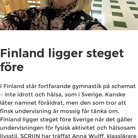
Finland ligger steget
före
I Finland står fortfarande gymnastik på schemat
– inte idrott och hälsa, som i Sverige. Kanske
låter namnet föråldrat, men den som tror att
finsk undervisning är mossig får tänka om.
Finland ligger steget före Sverige när det gäller
undervisningen för fysisk aktivitet och hälsosam
livsstil. SCRIIN har träffat Anna Wulff, klasslärare