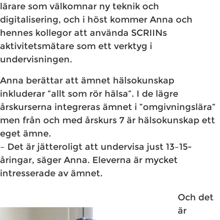
lärare som välkomnar ny teknik och
digitalisering, och i höst kommer Anna och
hennes kollegor att använda SCRIINs
aktivitetsmätare som ett verktyg i
undervisningen.
Anna berättar att ämnet hälsokunskap
inkluderar ”allt som rör hälsa”. I de lägre
årskurserna integreras ämnet i ”omgivningslära”
men från och med årskurs 7 är hälsokunskap ett
eget ämne.
– Det är jätteroligt att undervisa just 13–15-
åringar, säger Anna. Eleverna är mycket
intresserade av ämnet.
​Och det
är