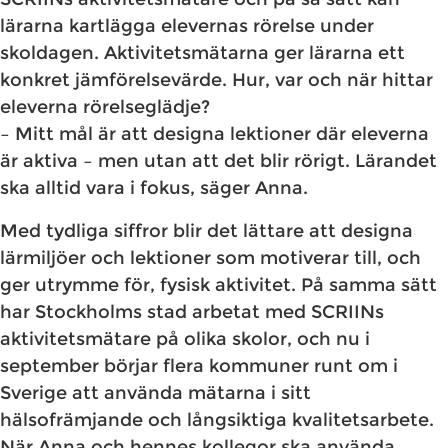
lärarna kartlägga elevernas rörelse under
skoldagen. Aktivitetsmätarna ger lärarna ett
konkret jämförelsevärde. Hur, var och när hittar
eleverna rörelseglädje?
– Mitt mål är att designa lektioner där eleverna
är aktiva – men utan att det blir rörigt. Lärandet
ska alltid vara i fokus, säger Anna.
​​Med tydliga siffror blir det lättare att designa
lärmiljöer och lektioner som motiverar till, och
ger utrymme för, fysisk aktivitet. På samma sätt
har Stockholms stad arbetat med SCRIINs
aktivitetsmätare på olika skolor, och nu i
september börjar flera kommuner runt om i
Sverige att använda mätarna i sitt
hälsofrämjande och långsiktiga kvalitetsarbete.
När Anna och hennes kollegor ska använda