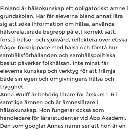
Finland är hälsokunskap ett obligatoriskt ämne i
grundskolan. Här får eleverna bland annat lära
sig att söka information om hälsa, använda
hälsorelaterade begrepp på ett korrekt sätt,
förstå hälso- och sjukvård, reflektera över etiska
frågor förknippade med hälsa och förstå hur
samhällsförhållanden och samhällspolitiska
beslut påverkar folkhälsan. Inte minst får
eleverna kunskap och verktyg för att främja
både sin egen och omgivningens hälsa och
trygghet.
Anna Wulff är behörig lärare för årskurs 1–6 i
samtliga ämnen och är ämneslärare i
hälsokunskap. Hon fungerar också som
handledare för lärarstudenter vid Åbo Akademi.
Den som googlar Annas namn ser att hon är en