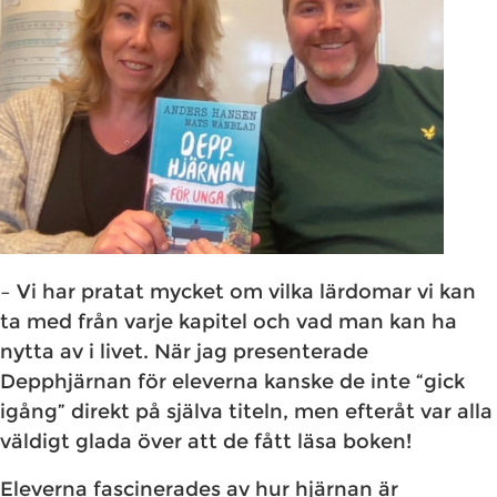
– Vi har pratat mycket om vilka lärdomar vi kan
ta med från varje kapitel och vad man kan ha
nytta av i livet. När jag presenterade
Depphjärnan för eleverna kanske de inte “gick
igång” direkt på själva titeln, men efteråt var alla
väldigt glada över att de fått läsa boken!
Eleverna fascinerades av hur hjärnan är