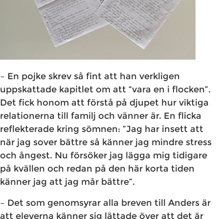
– En pojke skrev så fint att han verkligen
uppskattade kapitlet om att “vara en i flocken”.
Det fick honom att förstå på djupet hur viktiga
relationerna till familj och vänner är. En flicka
reflekterade kring sömnen: ”Jag har insett att
när jag sover bättre så känner jag mindre stress
och ångest. Nu försöker jag lägga mig tidigare
på kvällen och redan på den här korta tiden
känner jag att jag mår bättre”.
– Det som genomsyrar alla breven till Anders är
att eleverna känner sig lättade över att det är