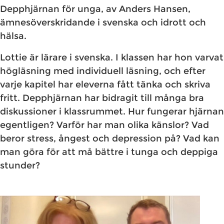
Depphjärnan för unga, av Anders Hansen,
ämnesöverskridande i svenska och idrott och
hälsa.
Lottie är lärare i svenska. I klassen har hon varvat
högläsning med individuell läsning, och efter
varje kapitel har eleverna fått tänka och skriva
fritt. Depphjärnan har bidragit till många bra
diskussioner i klassrummet. Hur fungerar hjärnan
egentligen? Varför har man olika känslor? Vad
beror stress, ångest och depression på? Vad kan
man göra för att må bättre i tunga och deppiga
stunder?