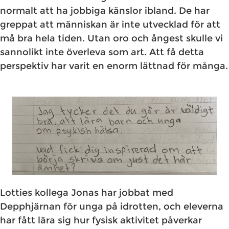
normalt att ha jobbiga känslor ibland. De har
greppat att människan är inte utvecklad för att
må bra hela tiden. Utan oro och ångest skulle vi
sannolikt inte överleva som art. Att få detta
perspektiv har varit en enorm lättnad för många.
Lotties kollega Jonas har jobbat med
Depphjärnan för unga på idrotten, och eleverna
har fått lära sig hur fysisk aktivitet påverkar