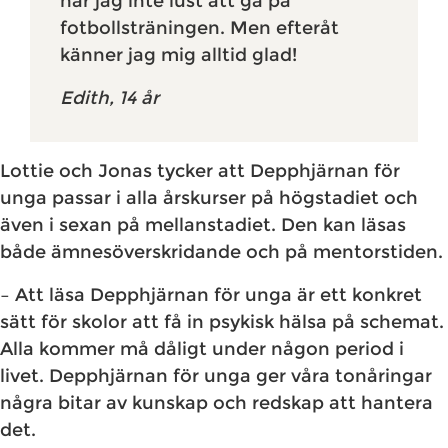
har jag inte lust att gå på
fotbollsträningen. Men efteråt
känner jag mig alltid glad!
Edith, 14 år
Lottie och Jonas tycker att Depphjärnan för
unga passar i alla årskurser på högstadiet och
även i sexan på mellanstadiet. Den kan läsas
både ämnesöverskridande och på mentorstiden.
– Att läsa Depphjärnan för unga är ett konkret
sätt för skolor att få in psykisk hälsa på schemat.
Alla kommer må dåligt under någon period i
livet. Depphjärnan för unga ger våra tonåringar
några bitar av kunskap och redskap att hantera
det.