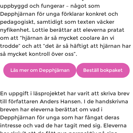
uppbyggd och fungerar – något som
Depphjärnan för unga förklarar konkret och
pedagogiskt, samtidigt som texten väcker
nyfikenhet. Lottie berättar att eleverna pratat
om att “hjärnan är så mycket coolare än vi
trodde” och att “det är så häftigt att hjärnan har
så mycket kontroll över oss”. ​
Läs mer om Depphjärnan
Beställ bokpaket
En uppgift i läsprojektet har varit att skriva brev
till författaren Anders Hansen. I de handskrivna
breven har eleverna berättat om vad i
Depphjärnan för unga som har fångat deras
intresse och vad de har tagit med sig. Eleverna