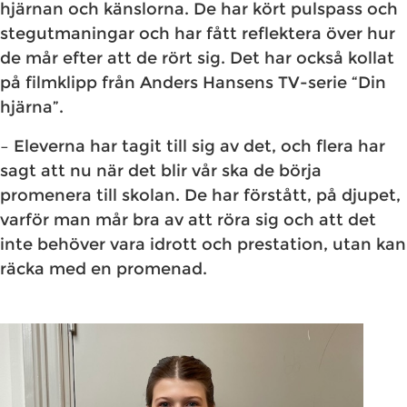
hjärnan och känslorna. De har kört pulspass och
stegutmaningar och har fått reflektera över hur
de mår efter att de rört sig. Det har också kollat
på filmklipp från Anders Hansens TV-serie “Din
hjärna”.
– Eleverna har tagit till sig av det, och flera har
sagt att nu när det blir vår ska de börja
promenera till skolan. De har förstått, på djupet,
varför man mår bra av att röra sig och att det
inte behöver vara idrott och prestation, utan kan
räcka med en promenad.