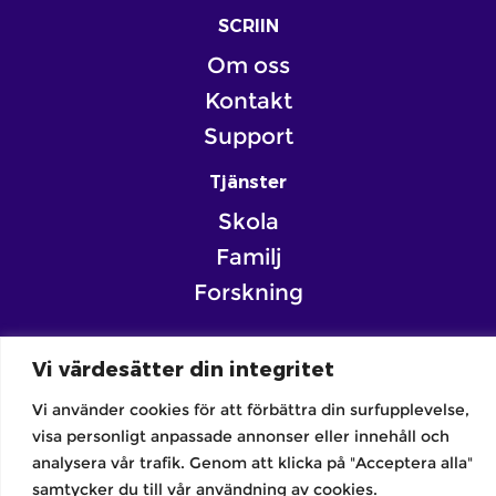
SCRIIN
Om oss
Kontakt
Support
Tjänster
Skola
Familj
Forskning
Vi värdesätter din integritet
Vi använder cookies för att förbättra din surfupplevelse,
visa personligt anpassade annonser eller innehåll och
Integritetspolicy | Allmänna villkor
analysera vår trafik. Genom att klicka på "Acceptera alla"
Copyright © SCRIIN 2026
samtycker du till vår användning av cookies.